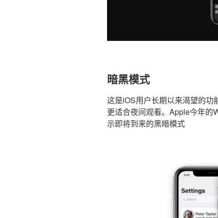
暗黑模式
这是iOS用户长期以来渴望的功能。
更适合夜间观看。Apple今年
示即将到来的黑暗模式