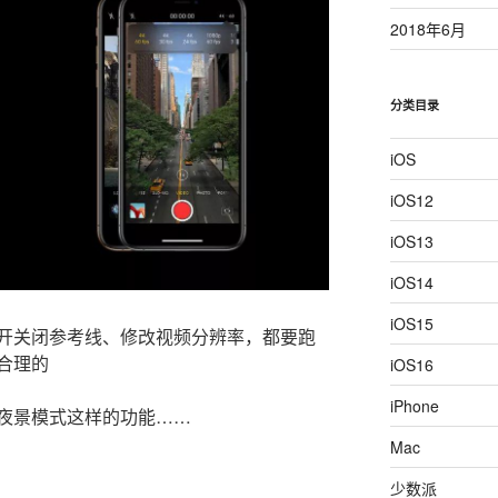
2018年6月
分类目录
iOS
iOS12
iOS13
iOS14
iOS15
开关闭参考线、修改视频分辨率，都要跑
合理的
iOS16
iPhone
夜景模式这样的功能……
Mac
少数派