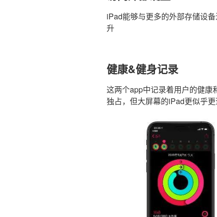
iPad能够与更多的外部存储设
升
健康&健身记录
这两个app中记录着用户的健康和健身
独占，但大屏幕的iPad更似乎