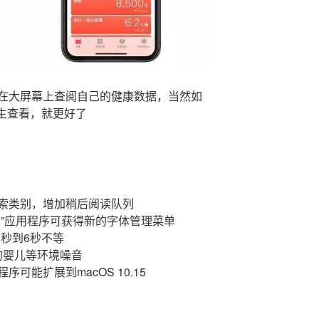
在大屏幕上查阅自己的健康数据，当然如
医生查看，就更好了
索类别，增加稍后阅读队列
置”应用程序可获得新的字体管理菜单
从3秒到6秒不等
闹的婴儿等环境噪音
可能扩展到macOS 10.15