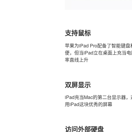
支持鼠标
苹果为iPad Pro配备了智能键盘
便，但当iPad立在桌面上充当
率直线上升
双屏显示
iPad充当Mac的第二台显示
用iPad这块优秀的屏幕
访问外部硬盘