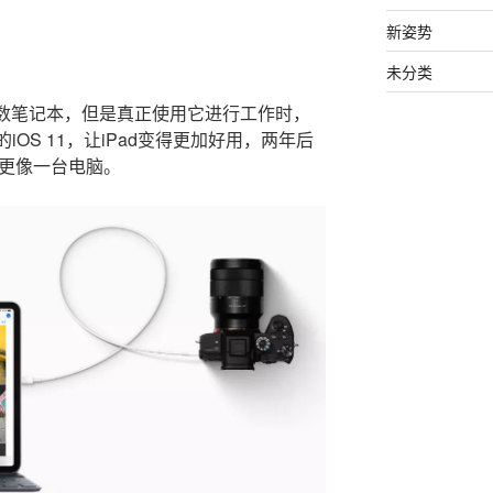
新姿势
未分类
肩多数笔记本，但是真正使用它进行工作时，
iOS 11，让iPad变得更加好用，两年后
变得更像一台电脑。