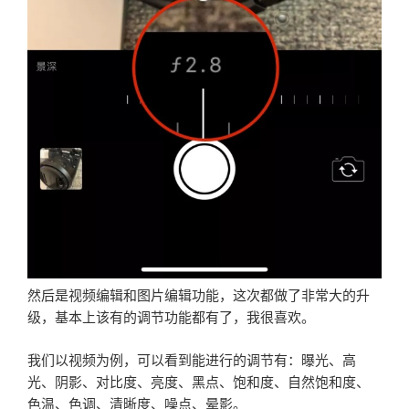
然后是视频编辑和图片编辑功能，这次都做了非常大的升
级，基本上该有的调节功能都有了，我很喜欢。
我们以视频为例，可以看到能进行的调节有：曝光、高
光、阴影、对比度、亮度、黑点、饱和度、自然饱和度、
色温、色调、清晰度、噪点、晕影。