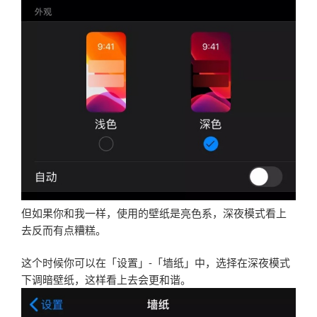
但如果你和我一样，使用的壁纸是亮色系，深夜模式看上
去反而有点糟糕。
这个时候你可以在「设置」-「墙纸」中，选择在深夜模式
下调暗壁纸，这样看上去会更和谐。