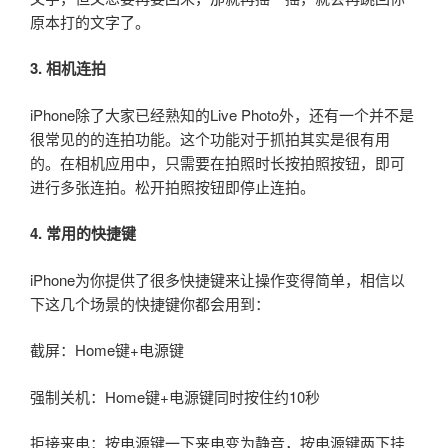
原本打的文字了。
3. 相机连拍
iPhone除了大家已经熟知的Live Photo外，还有一个并不是
很常见的的连拍功能。这个功能对于抓拍其实是很有用
的。在相机应用中，只需要在拍照时长按拍照按钮，即可
进行多张连拍。松开拍照按钮即停止连拍。
4. 常用的快捷键
iPhone为你提供了很多快捷键来让操作变得简单，相信以
下这几个场景的快捷键你都会用到：
截屏：Home键+电源键
强制关机：Home键+电源键同时按住约10秒
拒接来电：按电源键一下来电变为静音，按电源键两下挂