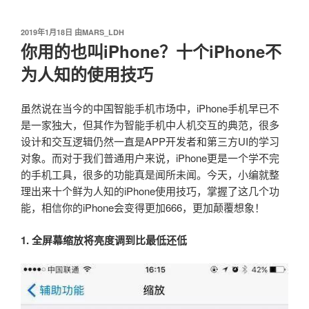
我爱阅读
跳
至
发
2019年1月18日
由
MARS_LDH
内
布
你用的也叫iPhone？十个iPhone不
容
于
为人知的使用技巧
虽然说在当今的中国智能手机市场中，iPhone手机早已不
是一家独大，但其作为智能手机中人机交互的典范，很多
设计和交互逻辑仍然一直是APP开发者和第三方UI的学习
对象。而对于我们普通用户来说，iPhone更是一个学不完
的手机工具，很多的功能真是闻所未闻。今天，小编就整
理出来十个鲜为人知的iPhone使用技巧，掌握了这几个功
能，相信你的iPhone会变得更加666，更加颠覆想象！
1. 全屏幕缩放将亮度调到比最低还低