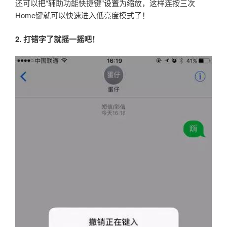
还可以把“辅助功能快捷键”设置为缩放，这样连按三次
Home键就可以快速进入低亮度模式了！
2. 打错字了就摇一摇吧！