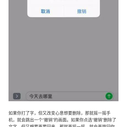
如果你打了字，但又改变心意想要删除，那就摇一摇手
机，就会跳出一个“撤销”的画面。如果你点选“撤销”删除了
文字，但又想要再要回来，那就再摇一摇，就会再跳回你