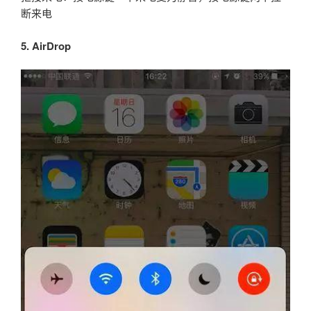
断来电
5. AirDrop