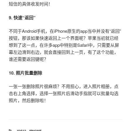
短信的具体收发时间！
9. 快速“返回”
不同于Android手机，在iPhone原生的app当中并没有“返回”
按钮，那该如果快速返回上一个界面呢？苹果当初就已经
想到了这一点，在许多app中特别是Safari中，只需要从屏
幕左边滑到右边，就会直接回到上一页，有了这个功能，
谁还需要返回键呢？
10. 照片批量删除
一张一张删除照片很麻烦？不用担心，进入照片相册，点
击右上角选择，选择一张照片后滑动手指就可以批量勾选
照片，然后删除啦！
分
IOS12
、
IPHONE