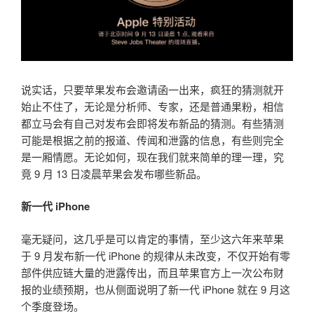
说实话，只要苹果发布会邀请函一出来，疯狂的猜测就开
始止不住了，无论是分析师、专家，还是普通果粉，相信
都立马会有自己对发布会即将发布新品的猜测。有些猜测
可能是根据之前的报道、传闻和泄露的信息，有些则完全
是一厢情愿。无论如何，现在我们就来简单的理一理，究
竟 9 月 13 日凌晨苹果会发布哪些新品。
新一代 iPhone
毫无疑问，这几乎是可以肯定的事情，至少这六年来苹果
于 9 月发布新一代 iPhone 的规律从未改变，不仅开始有零
部件供应链大量的泄露传出，而且苹果官方上一次公布财
报的业绩预期，也从侧面说明了新一代 iPhone 就在 9 月这
个季度登场。