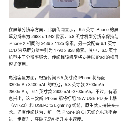
在屏幕分辨率方面，此前传闻显示， 6.5 英寸 iPhone 的屏
幕分辨率为 2688 x 1242 像素，5.8 英寸机型分辨率保持与
iPhone X 相同的 2436 x 1125 像素，另一款配备 6.1 英寸
LCD 液晶屏分辨率则为 1792 x 828 像素。其中，6.5 英寸
机型由于分辨率够大，传闻称该机型将支持以 iPad 的横屏
模式使用。
电池容量方面，根据传闻 6.5 英寸款 iPhone 将标配
3300mAh-3400mAh 的电池，5.8 英寸款 2700mAh-
2800mAh， 6.1 英寸款 2600mAh-2700mAh。不过，有消
息指出，这三款新 iPhone 都将标配 18W USB PD 充电器
（A1720）和 USB-C to Lightning 线缆，原生就支持快充技
术。还有传闻认为，新一代 iPhone 的 Qi 无线充电功率会
进一步提升，突破 7.5W 提升充电速度。