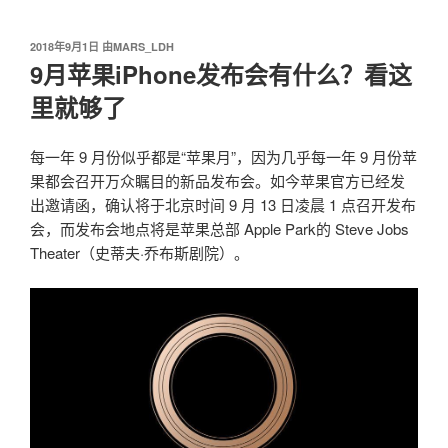
我爱阅读
跳
至
发
2018年9月1日
由
MARS_LDH
内
布
9月苹果iPhone发布会有什么？看这
容
于
里就够了
每一年 9 月份似乎都是“苹果月”，因为几乎每一年 9 月份苹
果都会召开万众瞩目的新品发布会。如今苹果官方已经发
出邀请函，确认将于北京时间 9 月 13 日凌晨 1 点召开发布
会，而发布会地点将是苹果总部 Apple Park的 Steve Jobs
Theater（史蒂夫·乔布斯剧院）。