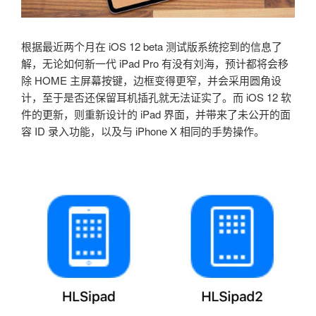
根据最近两个月在 iOS 12 beta 测试版系统挖到的信息了
解，无论如何新一代 iPad Pro 有没有刘海，预计都将会移
除 HOME 主屏幕按键，边框变得更窄，并会采用圆角设
计，至于是否还保留耳机插孔就无法证实了。而 iOS 12 软
件的更新，则重新设计的 iPad 界面，并带来了未公开的面
容 ID 录入功能，以及与 iPhone X 相同的手势操作。