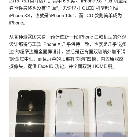
2018（6.1英寸版）。其中 6.5 英寸“iPhone XS Plus”机型命
名也许最终也没有“Plus”，无论尺寸 OLED 机型都叫做
iPhone XS，也就是“iPhone 10s”，而 LCD 款则简单成为
iPhone。
从各种泄露图来看，预计这新一代 iPhone 三款机型的外观
设计都将与现款 iPhone X 几乎保持一致，也就是几乎“边到
边”的超窄边框全面屏设计，然后是正背面双玻璃外加不锈
钢/金属中框，而且屏幕的顶部有“刘海”凹槽，内置原深感
摄像头，提供 Face ID 功能，并全面取消 HOME 键。