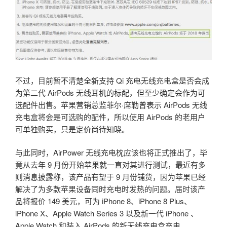
不过，目前暂不清楚全新支持 Qi 充电无线充电盒是否会成
为第二代 AirPods 无线耳机的标配，但至少确定会作为可
选配件出售。苹果营销总监菲尔·席勒曾表示 AirPods 无线
充电盒将会是可选购的配件，所以使用 AirPods 的老用户
可单独购买，只是定价尚待知晓。
与此同时，AirPower 无线充电枕应该也将正式推出了，毕
竟从去年 9 月份开始苹果就一直对其进行测试，最近有多
则消息披露称，该产品有望于 9 月份铺货，因为苹果已经
解决了为多款苹果设备同时充电时发热的问题。届时该产
品将报价 149 美元，可为 iPhone 8、iPhone 8 Plus、
iPhone X、Apple Watch Series 3 以及新一代 iPhone 、
Apple Watch 和装入 AirPods 的新无线充电盒充电。