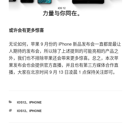
或许会有更多惊喜
无论如何，苹果 9 月份的 iPhone 新品发布会一直都是最让
人期待的发布会，所以除了上述提到的可能亮相的产品之
外，我们也不排除苹果还会带来更多惊喜。总之，本次苹
果发布会也会提供官方直播，并且也有第三方媒体合作直
播，大家在北京时间 9 月 13 日凌晨 1 点保持关注即可。
分
IOS12
、
IPHONE
类
标
IOS12
、
IPHONE
签