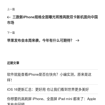
文
上
上一篇
章
一
三款新iPhone规格全面曝光将推两款双卡新机面向中国
导
篇
市场
航
文
章
下
下一篇
一
苹果发布会本周来袭，今年有什么可期待？
篇
文
章
近期文章
软件就能查看iPhone是否在快充？小编实测，原来是这
样！
iOS 16更新汇总：更好用 也让我们看到世界更多美好
你想要的高刷屏 iPhone、全面屏 iPad mini 都来了：Apple
发布会回顾