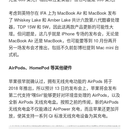
考虑到英特尔在 IFA 上为 MacBook Air 和 MacBook 发布
了 Whiskey Lake 和 Amber Lake 共计六款第八代酷睿处理
器，TDP 15W 和 5W，因此这两款产品更新的可能性大
增。但问题是，这几乎就是 iPhone 专场的发布会，无论是
MacBook Air 还是 MacBook，也可能要等到 10 月份再开
另一场发布会才推出，包括不久前彭博社提到 Mac mini 台
式机。
AirPods、HomePod 等其他硬件
苹果很早就确认过，拥有无线充电功能的 AirPods 将于
2018 年推出，所以预计 13 日的发布会上，苹果将会发布
第二代支持“嘿Siri”能够更好对环境音处理的 AirPods，以及
全新 AirPods 无线充电盒。按照之前的传闻，新的AirPods
无线充电盒不仅能通过 AirPower 充电，而且苹果还更加开
放，使其支持一系列 Qi 标准无线充电设备为其充电。