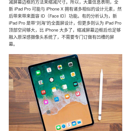
减屏幕边框的方法来缩减尺寸。所以，大量信息表明，全
新 iPad Pro 可能与 iPhone X 拥有诸多相似的设计元素，然
后带来带来面容 ID（Face ID）功能。有的分析认为，新
iPad Pro 是带“刘海”的全面屏设计，但更多则认为 iPad Pro
顶部空间够大，比 iPhone 大多了，缩减屏幕边框后也足够
融入原深感摄像头系统了，不需要专门订做有凹槽的屏
幕。