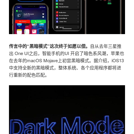
传言中的“黑暗模式”这次终于如愿以偿。
自从去年三星推
出 One UI之后，智能手机的UI 开启了暗色系风潮，苹果也
在去年的macOS Mojave上初尝黑暗模式。据介绍，iOS13
中支持全新的黑暗模式，整体系统、各个应用程序都将进
行重新的配色匹配。