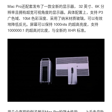
Mac Pro还配套发布了一款全新的显示器， 32 英寸、6K 分
辨率且拥有超宽可视角度的显示器。具体配置上，支持 P3
广色域、10bit 色彩深度、采用了纳米材质玻璃，可以有效
地降低反光。屏幕可以保持 1000nits 的超高亮度，支持
1000000:1 的超高对比度，与全新的 XHR 标准。
用几个直观的例子展示Mac Pro的强大性能——上千条音轨