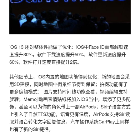
iOS 13 还对整体性能做了优化：iOS中Face ID面部解锁速
度提升30%，软件下载速度提升50%，软件更新速度提升
60%，软件打开速度直接提升2倍。
其他细节上，iOS内置的地图功能得到优化：新的地图会采
用3D建模，同时地图中街景细节得到保留；拍摄功能有了
更多编辑模式： 图片支持时间线功能查看，视频编辑支持
旋转；Memoji动画表情贴纸将加入iOS当中，增添了更多配
饰，甚至可以为你的角色带上一副AirPods；Siri子语言方式
上引入了自然TTS功能，语音更有温度，AirPods支持Siri读
取并语音转化文字回复信息，汽车操作系统CarPlay上同样
也有了新的Siri捷径。