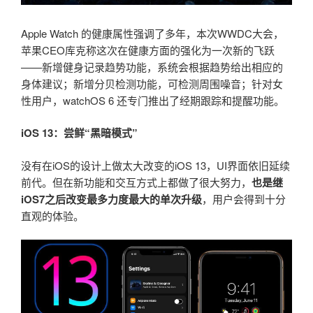
Apple Watch 的健康属性强调了多年，本次WWDC大会，
苹果CEO库克称这次在健康方面的强化为一次新的飞跃
——新增健身记录趋势功能，系统会根据趋势给出相应的
身体建议；新增分贝检测功能，可检测周围噪音；针对女
性用户，watchOS 6 还专门推出了经期跟踪和提醒功能。
iOS 13：尝鲜“黑暗模式”
没有在iOS的设计上做太大改变的iOS 13，UI界面依旧延续
前代。但在新功能和交互方式上都做了很大努力，
也是继
iOS7之后改变最多力度最大的单次升级
，用户会得到十分
直观的体验。