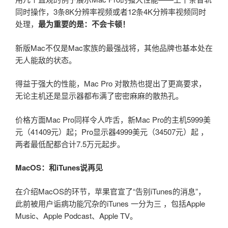
同时操作，3条8K分辨率视频或者12条4K分辨率视频同时
处理，
最为重要的是：不会卡顿！
新版Mac不仅是Mac家族的最强战将，其他品牌也基本处在
无人能敌的状态。
得益于强大的性能，Mac Pro 对散热也提出了更高要求，
无论主机还是显示器都布满了密密麻麻的散热孔。
价格方面Mac Pro同样令人咋舌，新Mac Pro的主机5999美
元（41409元）起；Pro显示器4999美元（34507元）起 ，
两者最低配都合计7.5万元起步。
MacOS：和iTunes说再见
在介绍MacOS的环节，苹果官宣了“告别iTunes的消息”，
此前被用户诟病功能冗杂的iTunes 一分为三 ，包括Apple
Music、Apple Podcast、Apple TV。