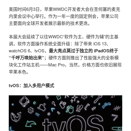
美国时间6月3日，苹果WWDC开发者大会在圣何塞的麦克
内里会议中心举行。作为一年一度的固定例会，苹果公司
主要面向全球开发者展示最新的技术更迭。
本届大会延续了以往WWDC“软件为主、硬件为辅”的主基
调，软件方面操作系统全面升级：除了带来 iOS 13、
watchOS 6、tvOS，
最大亮点莫过于独立的 iPadOS终于
“千呼万唤始出来”
；硬件方面则推出了性能强大的全新模
块化工作站主机——Mac Pro，当然，价格方面也依旧展现
苹果本色。
tvOS：加入多用户模式