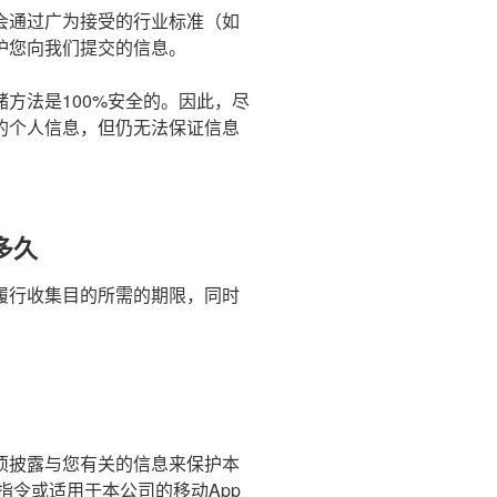
会通过广为接受的行业标准（如
护您向我们提交的信息。
方法是100%安全的。因此，尽
的个人信息，但仍无法保证信息
多久
履行收集目的所需的期限，同时
须披露与您有关的信息来保护本
指令或适用于本公司的移动App