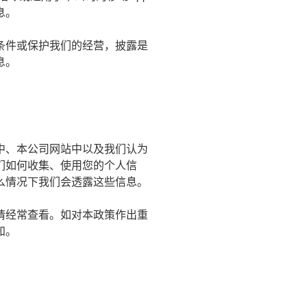
息。
条件或保护我们的经营，披露是
息。
中、本公司网站中以及我们认为
们如何收集、使用您的个人信
么情况下我们会透露这些信息。
请经常查看。如对本政策作出重
知。