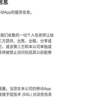
信息
动App的服务信息。
。
将我们收集的一切个人信息转让给
三方提供、出售、出租、分享或
可，或该第三方和本公司单独或
其将被禁止访问包括其以前能够
要。当您在本公司的移动App
字层技术 (SSL) 对这些信息