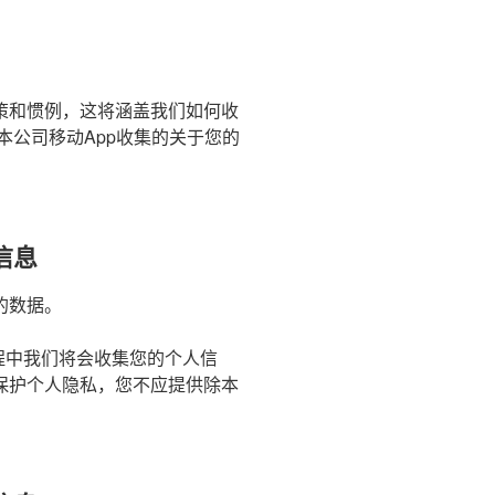
策和惯例，这将涵盖我们如何收
本公司移动App收集的关于您的
。
信息
的数据。
程中我们将会收集您的个人信
保护个人隐私，您不应提供除本